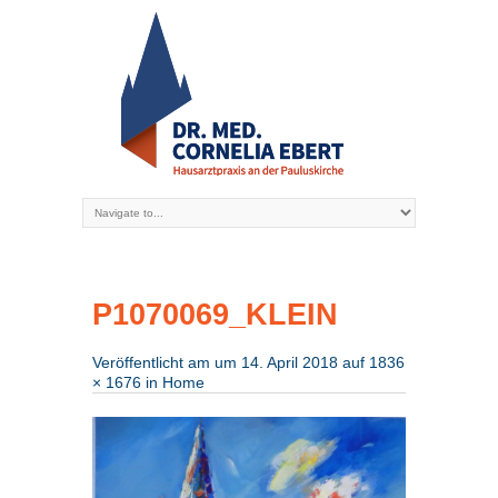
P1070069_KLEIN
Veröffentlicht am
um
14. April 2018
auf
1836
× 1676
in
Home