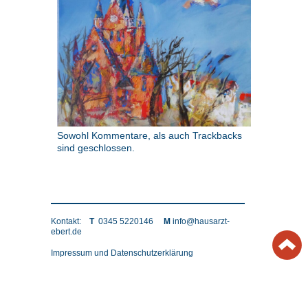
Sowohl Kommentare, als auch Trackbacks
sind geschlossen.
Kontakt:
T
0345 5220146
M
info@hausarzt-
ebert.de
Impressum und Datenschutzerklärung